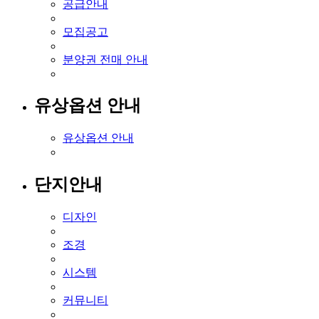
공급안내
모집공고
분양권 전매 안내
유상옵션 안내
유상옵션 안내
단지안내
디자인
조경
시스템
커뮤니티