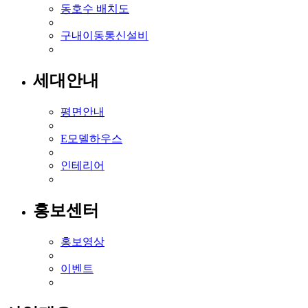
동호수 배치도
구내이동통신설비
세대안내
평면안내
E모델하우스
인테리어
홍보센터
홍보영상
이벤트