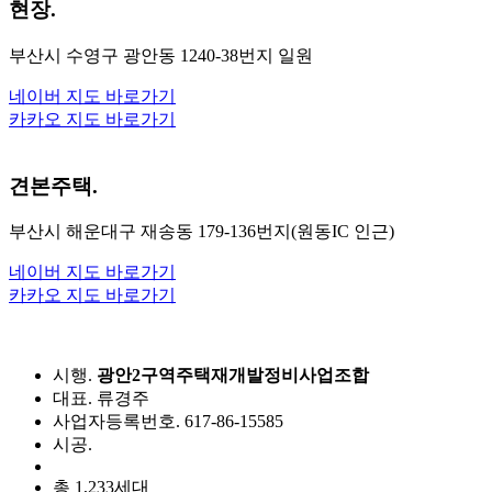
현장.
부산시 수영구 광안동 1240-38번지 일원
네이버 지도 바로가기
카카오 지도 바로가기
견본주택.
부산시 해운대구 재송동 179-136번지(원동IC 인근)
네이버 지도 바로가기
카카오 지도 바로가기
시행.
광안2구역주택재개발정비사업조합
대표. 류경주
사업자등록번호. 617-86-15585
시공.
총 1,233세대