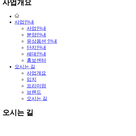
사업개요
사업안내
사업안내
분양안내
유상옵션 안내
단지안내
세대안내
홍보센터
오시는 길
사업개요
입지
프리미엄
브랜드
오시는 길
오시는 길